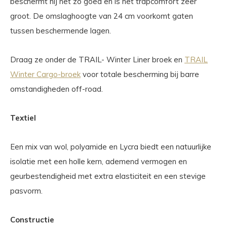
beschermt hij net zo goed en is het trapcomfort zeer
groot. De omslaghoogte van 24 cm voorkomt gaten
tussen beschermende lagen.
Draag ze onder de TRAIL- Winter Liner broek en
TRAIL
Winter Cargo-broek
voor totale bescherming bij barre
omstandigheden off-road.
Textiel
Een mix van wol, polyamide en Lycra biedt een natuurlijke
isolatie met een holle kern, ademend vermogen en
geurbestendigheid met extra elasticiteit en een stevige
pasvorm.
Constructie