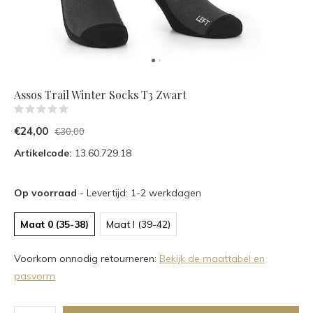
Assos Trail Winter Socks T3 Zwart
(0)
€24,00
€30,00
Artikelcode:
13.60.729.18
Op voorraad
- Levertijd: 1-2 werkdagen
Maat 0 (35-38)
Maat I (39-42)
Voorkom onnodig retourneren:
Bekijk de maattabel en
pasvorm