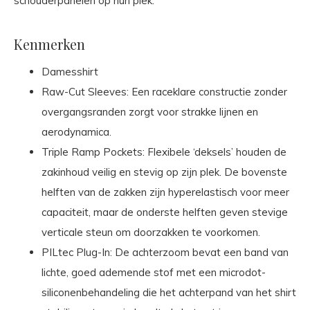
schouderpanelen op hun plek.
Kenmerken
Damesshirt
Raw-Cut Sleeves: Een raceklare constructie zonder
overgangsranden zorgt voor strakke lijnen en
aerodynamica.
Triple Ramp Pockets: Flexibele ‘deksels’ houden de
zakinhoud veilig en stevig op zijn plek. De bovenste
helften van de zakken zijn hyperelastisch voor meer
capaciteit, maar de onderste helften geven stevige
verticale steun om doorzakken te voorkomen.
PILtec Plug-In: De achterzoom bevat een band van
lichte, goed ademende stof met een microdot-
siliconenbehandeling die het achterpand van het shirt