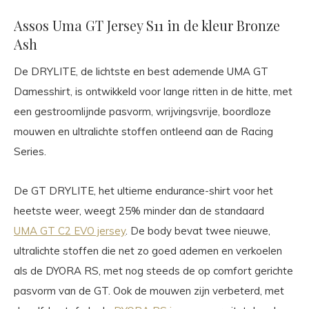
Assos Uma GT Jersey S11 in de kleur Bronze
Ash
De DRYLITE, de lichtste en best ademende UMA GT
Damesshirt, is ontwikkeld voor lange ritten in de hitte, met
een gestroomlijnde pasvorm, wrijvingsvrije, boordloze
mouwen en ultralichte stoffen ontleend aan de Racing
Series.
De GT DRYLITE, het ultieme endurance-shirt voor het
heetste weer, weegt 25% minder dan de standaard
UMA GT C2 EVO jersey
. De body bevat twee nieuwe,
ultralichte stoffen die net zo goed ademen en verkoelen
als de DYORA RS, met nog steeds de op comfort gerichte
pasvorm van de GT. Ook de mouwen zijn verbeterd, met