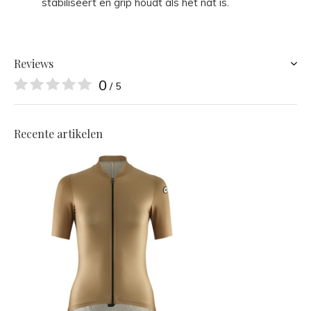
stabiliseert en grip houdt als het nat is.
Reviews
0
/ 5
Recente artikelen