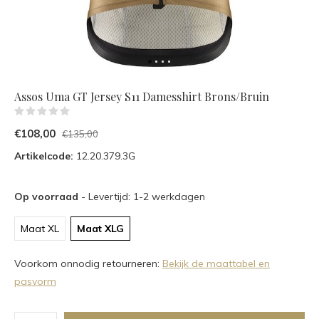
Assos Uma GT Jersey S11 Damesshirt Brons/Bruin
(0)
€108,00
€135,00
Artikelcode:
12.20.379.3G
Op voorraad
- Levertijd: 1-2 werkdagen
Maat XL
Maat XLG
Voorkom onnodig retourneren:
Bekijk de maattabel en
pasvorm