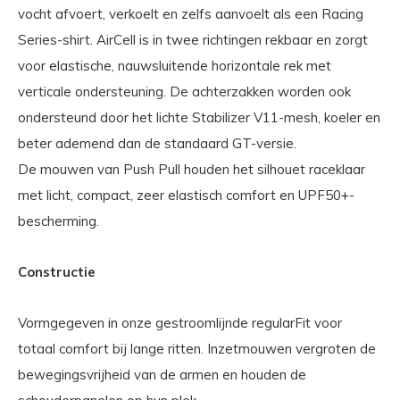
vocht afvoert, verkoelt en zelfs aanvoelt als een Racing
Series-shirt. AirCell is in twee richtingen rekbaar en zorgt
voor elastische, nauwsluitende horizontale rek met
verticale ondersteuning. De achterzakken worden ook
ondersteund door het lichte Stabilizer V11-mesh, koeler en
beter ademend dan de standaard GT-versie.
De mouwen van Push Pull houden het silhouet raceklaar
met licht, compact, zeer elastisch comfort en UPF50+-
bescherming.
Constructie
Vormgegeven in onze gestroomlijnde regularFit voor
totaal comfort bij lange ritten. Inzetmouwen vergroten de
bewegingsvrijheid van de armen en houden de