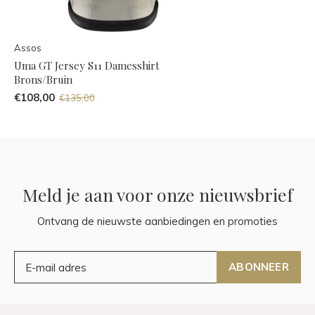
Assos
Uma GT Jersey S11 Damesshirt
Brons/Bruin
€108,00
€135,00
Meld je aan voor onze nieuwsbrief
Ontvang de nieuwste aanbiedingen en promoties
ABONNEER