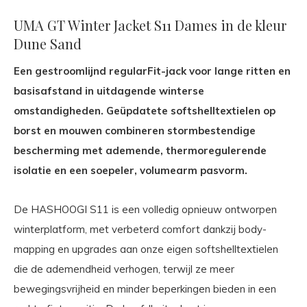
UMA GT Winter Jacket S11 Dames in de kleur
Dune Sand
Een gestroomlijnd regularFit-jack voor lange ritten en
basisafstand in uitdagende winterse
omstandigheden. Geüpdatete softshelltextielen op
borst en mouwen combineren stormbestendige
bescherming met ademende, thermoregulerende
isolatie en een soepeler, volumearm pasvorm.
De HASHOOGI S11 is een volledig opnieuw ontworpen
winterplatform, met verbeterd comfort dankzij body-
mapping en upgrades aan onze eigen softshelltextielen
die de ademendheid verhogen, terwijl ze meer
bewegingsvrijheid en minder beperkingen bieden in een