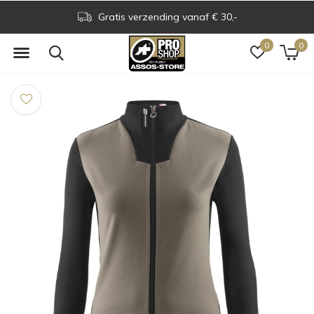
Gratis verzending vanaf € 30,-
0
0