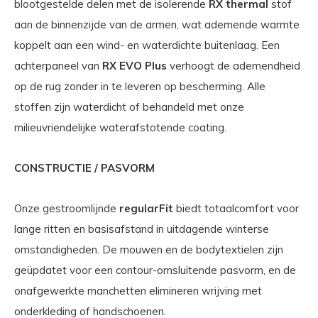
blootgestelde delen met de isolerende
RX thermal
stof
aan de binnenzijde van de armen, wat ademende warmte
koppelt aan een wind- en waterdichte buitenlaag. Een
achterpaneel van
RX EVO Plus
verhoogt de ademendheid
op de rug zonder in te leveren op bescherming. Alle
stoffen zijn waterdicht of behandeld met onze
milieuvriendelijke waterafstotende coating.
CONSTRUCTIE / PASVORM
Onze gestroomlijnde
regularFit
biedt totaalcomfort voor
lange ritten en basisafstand in uitdagende winterse
omstandigheden. De mouwen en de bodytextielen zijn
geüpdatet voor een contour-omsluitende pasvorm, en de
onafgewerkte manchetten elimineren wrijving met
onderkleding of handschoenen.