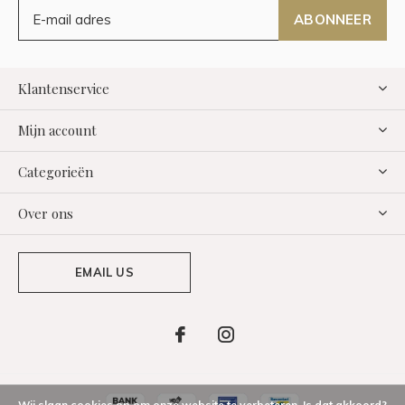
ABONNEER
Klantenservice
Mijn account
Categorieën
Over ons
EMAIL US
Wij slaan cookies op om onze website te verbeteren. Is dat akkoord?