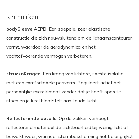
Kenmerken
bodySleeve AEPD
: Een soepele, zeer elastische
constructie die zich nauwsluitend om de lichaamscontouren
vormt, waardoor de aerodynamica en het
vochtafvoerende vermogen verbeteren.
struzzoKragen
: Een kraag van lichtere, zachte isolatie
met een comfortabele pasvorm. Reguleert actief het
persoonlijke microklimaat zonder dat je hoeft open te
ritsen en je keel blootstelt aan koude lucht.
Reflecterende details
: Op de zakken verhoogt
reflecterend materiaal de zichtbaarheid bij weinig licht of
bewolkt weer, wanneer stormbescherming het belangrijkst