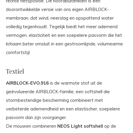
rechte fietspositie. De hoofdbuitenkant is een
doorontwikkelde versie van ons eigen AIRBLOCK-
membraan, dat wind, neerslag en opspattend water
volledig tegenhoudt. Tegelijk biedt het meer ademend
vermogen, elasticiteit en een soepelere pasvorm die het
lichaam beter omsluit in een gestroomlijnde, volumearme
comfortstijl.
Textiel
AIRBLOCK-EVO.916
is de warmste stof uit de
geëvolueerde AIRBLOCK-familie, een softshell die
stormbestendige bescherming combineert met
verbeterde ademendheid en een elastischer, soepelere
pasvorm dan zijn voorganger.
De mouwen combineren
NEOS Light softshell
op de