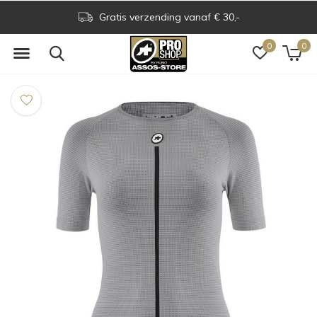
Gratis verzending vanaf € 30,-
0
0