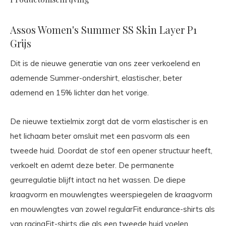
Assos Women's Summer SS Skin Layer P1
Grijs
Dit is de nieuwe generatie van ons zeer verkoelend en
ademende Summer-ondershirt, elastischer, beter
ademend en 15% lichter dan het vorige.
De nieuwe textielmix zorgt dat de vorm elastischer is en
het lichaam beter omsluit met een pasvorm als een
tweede huid. Doordat de stof een opener structuur heeft,
verkoelt en ademt deze beter. De permanente
geurregulatie blijft intact na het wassen. De diepe
kraagvorm en mouwlengtes weerspiegelen de kraagvorm
en mouwlengtes van zowel regularFit endurance-shirts als
van racingFit-shirts die als een tweede huid voelen.