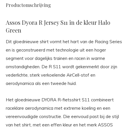
Productomschrijving
Assos Dyora R Jersey S11 in de kleur Halo
Green
Dit gloednieuwe shirt vormt het hart van de Racing Series
en is geconstrueerd met technologie uit een hoger
segment voor dagelijks trainen en racen in warme
omstandigheden. De R S11 wordt gekenmerkt door zijn
vederlichte, sterk verkoelende AirCell-stof en
aerodynamica als een tweede huid.
Het gloednieuwe DYORA R-fietsshirt S11 combineert
raceklare aerodynamica met extreme koeling en een
vereenvoudigde constructie. Die eenvoud past bij de stijl
van het shirt, met een effen kleur en het merk ASSOS