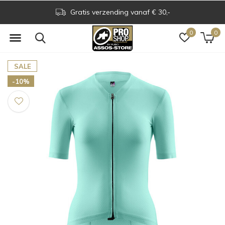
Gratis verzending vanaf € 30,-
0
0
SALE
-10%