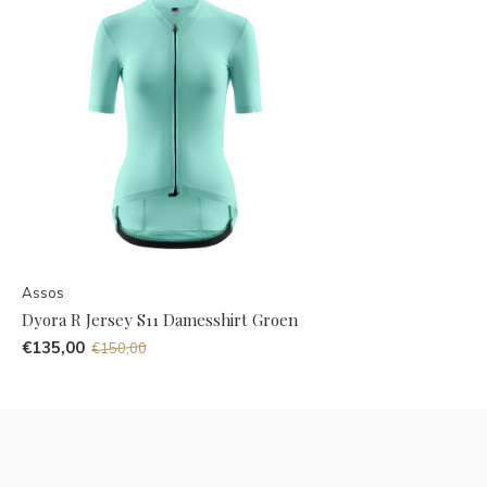
Assos
Dyora R Jersey S11 Damesshirt Groen
€135,00
€150,00