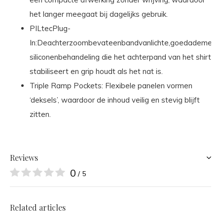
het langer meegaat bij dagelijks gebruik.
PILtecPlug-
In:Deachterzoombevateenbandvanlichte,goedademend
siliconenbehandeling die het achterpand van het shirt
stabiliseert en grip houdt als het nat is.
Triple Ramp Pockets: Flexibele panelen vormen
‘deksels’, waardoor de inhoud veilig en stevig blijft
zitten.
Reviews
0
/ 5
Related articles