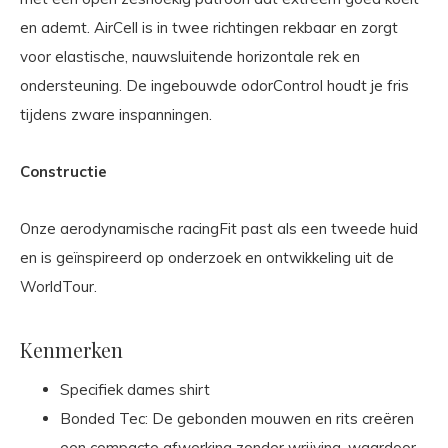
en ademt. AirCell is in twee richtingen rekbaar en zorgt
voor elastische, nauwsluitende horizontale rek en
ondersteuning. De ingebouwde odorControl houdt je fris
tijdens zware inspanningen.
Constructie
Onze aerodynamische racingFit past als een tweede huid
en is geïnspireerd op onderzoek en ontwikkeling uit de
WorldTour.
Kenmerken
Specifiek dames shirt
Bonded Tec: De gebonden mouwen en rits creëren
een compacte afwerking zonder wrijving, waardoor