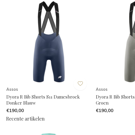
Assos
Assos
Dyora R Bib Shorts S11 Damesbroek
Dyora R Bib Short
Donker Blauw
Groen
€190,00
€190,00
Recente artikelen