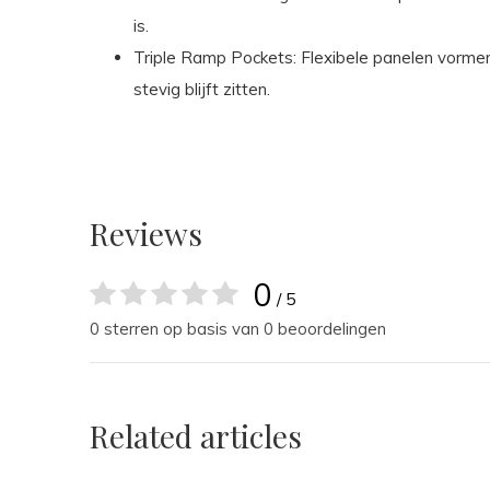
is.
Triple Ramp Pockets: Flexibele panelen vormen 
stevig blijft zitten.
Reviews
0
/ 5
0 sterren op basis van 0 beoordelingen
Related articles