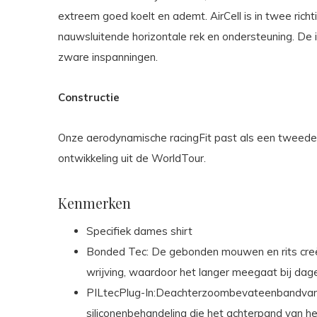
extreem goed koelt en ademt. AirCell is in twee richt
nauwsluitende horizontale rek en ondersteuning. De 
zware inspanningen.
Constructie
Onze aerodynamische racingFit past als een tweede h
ontwikkeling uit de WorldTour.
Kenmerken
Specifiek dames shirt
Bonded Tec: De gebonden mouwen en rits cree
wrijving, waardoor het langer meegaat bij dagel
PILtecPlug-In:Deachterzoombevateenbandva
siliconenbehandeling die het achterpand van het 