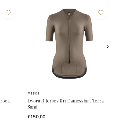
Assos
broek
Dyora R Jersey S11 Damesshirt Terra
Sand
€150,00