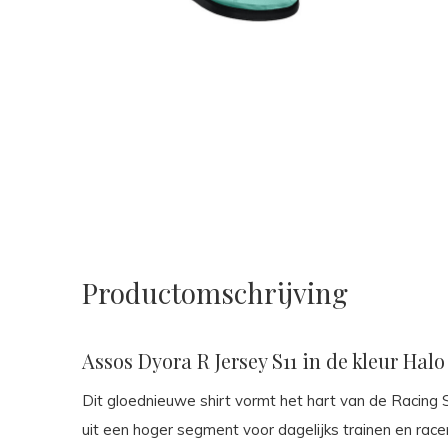
Productomschrijving
Assos Dyora R Jersey S11 in de kleur Hal
Dit gloednieuwe shirt vormt het hart van de Racing 
uit een hoger segment voor dagelijks trainen en ra