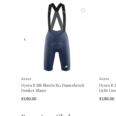
Assos
Assos
Dyora R Bib Shorts S11 Damesbroek
Dyora R 
Donker Blauw
Licht Gr
€190,00
€190,00