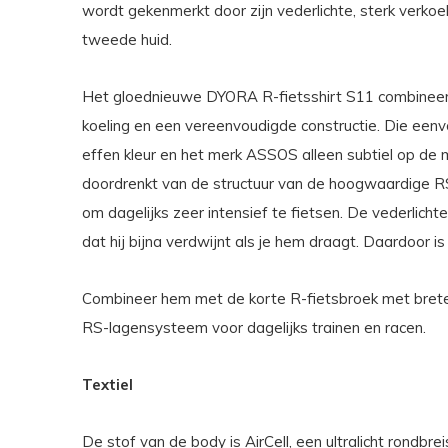
wordt gekenmerkt door zijn vederlichte, sterk verko
tweede huid.
Het gloednieuwe DYORA R-fietsshirt S11 combineer
koeling en een vereenvoudigde constructie. Die eenvou
effen kleur en het merk ASSOS alleen subtiel op de 
doordrenkt van de structuur van de hoogwaardige R
om dagelijks zeer intensief te fietsen. De vederlichte 
dat hij bijna verdwijnt als je hem draagt. Daardoor is
Combineer hem met de korte R-fietsbroek met bret
RS-lagensysteem voor dagelijks trainen en racen.
Textiel
De stof van de body is AirCell, een ultralicht rondb