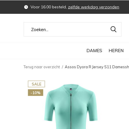
Voor 16.00 besteld,
zelfde werkdag verzonden
DAMES
HEREN
Terug naar overzicht
Assos Dyora R Jersey S11 Damessh
SALE
-10%