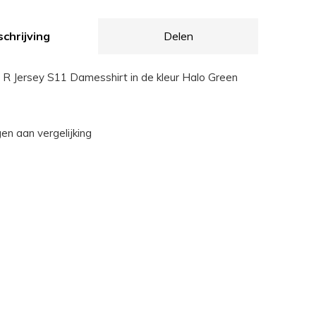
chrijving
Delen
R Jersey S11 Damesshirt in de kleur Halo Green
n aan vergelijking