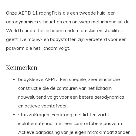
Onze AEPD 11 racingFit is als een tweede huid, een
aerodynamisch silhouet en een ontwerp met inbreng uit de
WorldTour dat het lichaam rondom omsluit en stabiliteit
geeft. De mouw- en bodystoffen zijn verbeterd voor een
pasvorm die het lichaam volgt.
Kenmerken
bodySleeve AEPD: Een soepele, zeer elastische
constructie die de contouren van het lichaam
nauwsluitend volgt voor een betere aerodynamica
en actieve vochtafvoer.
struzzoKragen: Een kraag met lichter, zacht
isolatiemateriaal met een comfortabele pasvorm.
Actieve aanpassing van je eigen microklimaat zonder