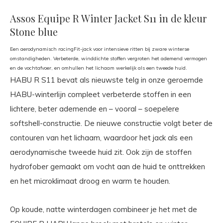
Assos Equipe R Winter Jacket S11 in de kleur
Stone blue
Een aerodynamisch racingFit-jack voor intensieve ritten bij zware winterse
omstandigheden. Verbeterde, winddichte stoffen vergroten het ademend vermogen
en de vochtafvoer, en omhullen het lichaam werkelijk als een tweede huid.
HABU R S11 bevat als nieuwste telg in onze geroemde
HABU-winterlijn compleet verbeterde stoffen in een
lichtere, beter ademende en – vooral – soepelere
softshell-constructie. De nieuwe constructie volgt beter de
contouren van het lichaam, waardoor het jack als een
aerodynamische tweede huid zit. Ook zijn de stoffen
hydrofober gemaakt om vocht aan de huid te onttrekken
en het microklimaat droog en warm te houden.
Op koude, natte winterdagen combineer je het met de