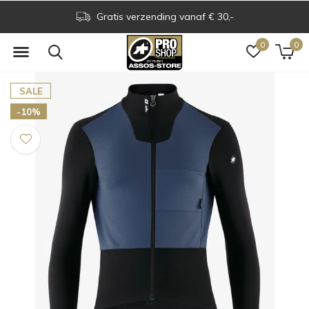
Gratis verzending vanaf € 30,-
0
0
SALE
-10%