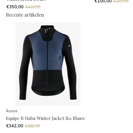
€100,00
€150,00
€350,00
€410,00
Recente artikelen
Assos
Equipe R Habu Winter Jacket S11 Blauw
€342,00
€380,00