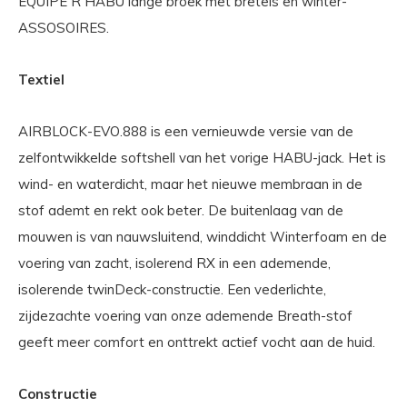
EQUIPE R HABU lange broek met bretels en winter-
ASSOSOIRES.
Textiel
AIRBLOCK-EVO.888 is een vernieuwde versie van de
zelfontwikkelde softshell van het vorige HABU-jack. Het is
wind- en waterdicht, maar het nieuwe membraan in de
stof ademt en rekt ook beter. De buitenlaag van de
mouwen is van nauwsluitend, winddicht Winterfoam en de
voering van zacht, isolerend RX in een ademende,
isolerende twinDeck-constructie. Een vederlichte,
zijdezachte voering van onze ademende Breath-stof
geeft meer comfort en onttrekt actief vocht aan de huid.
Constructie