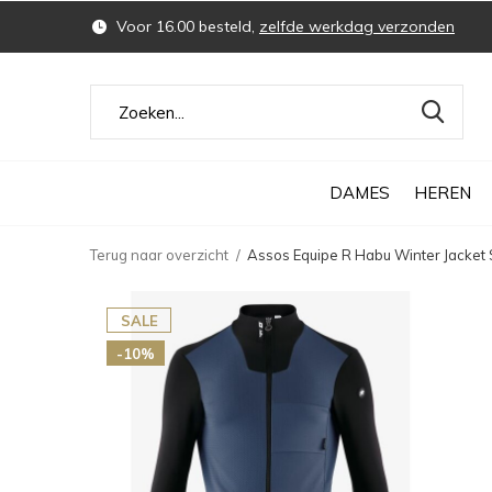
Voor 16.00 besteld,
zelfde werkdag verzonden
DAMES
HEREN
Terug naar overzicht
Assos Equipe R Habu Winter Jacket
SALE
-10%