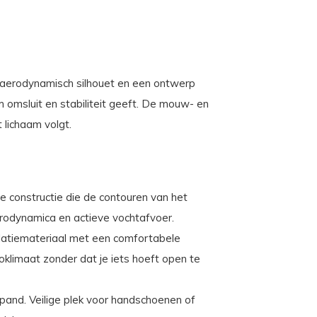
 aerodynamisch silhouet en een ontwerp
 omsluit en stabiliteit geeft. De mouw- en
 lichaam volgt.
 constructie die de contouren van het
rodynamica en actieve vochtafvoer.
olatiemateriaal met een comfortabele
klimaat zonder dat je iets hoeft open te
and. Veilige plek voor handschoenen of