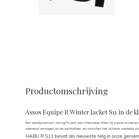
Productomschrijving
Assos Equipe R Winter Jacket S11 in de k
Een aerodynamisch racingFit-jack voor intensieve ritten bij zware winterse
ademend vermogen en de vochtafvoer, en omhullen het lichaam werkelijk al
HABU R S11 bevat als nieuwste telg in onze geroe