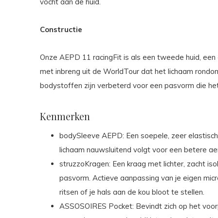
vocht aan de huid.
Constructie
Onze AEPD 11 racingFit is als een tweede huid, een
met inbreng uit de WorldTour dat het lichaam rondom
bodystoffen zijn verbeterd voor een pasvorm die het
Kenmerken
bodySleeve AEPD: Een soepele, zeer elastische
lichaam nauwsluitend volgt voor een betere ae
struzzoKragen: Een kraag met lichter, zacht is
pasvorm. Actieve aanpassing van je eigen micro
ritsen of je hals aan de kou bloot te stellen.
ASSOSOIRES Pocket: Bevindt zich op het voorp