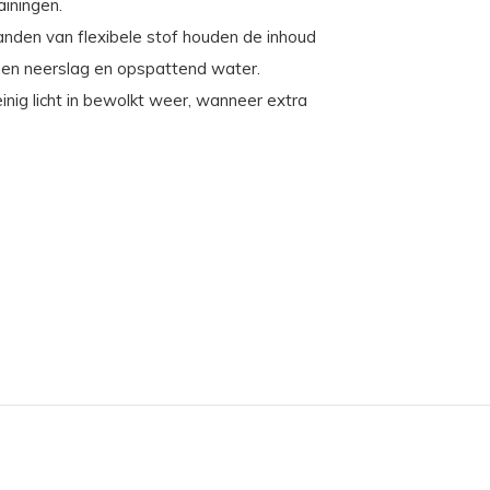
ainingen.
nden van flexibele stof houden de inhoud
egen neerslag en opspattend water.
einig licht in bewolkt weer, wanneer extra