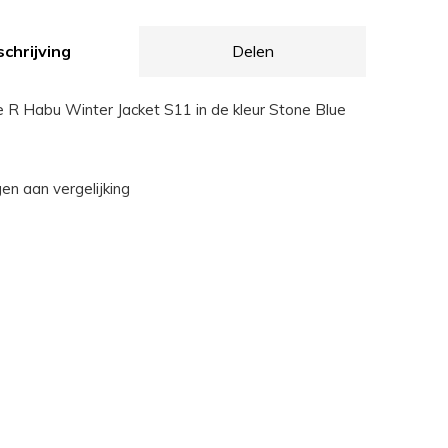
chrijving
Delen
 R Habu Winter Jacket S11 in de kleur Stone Blue
n aan vergelijking