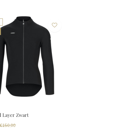
d Layer Zwart
€150,00