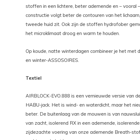
stoffen in een lichtere, beter ademende en – vooral 
constructie volgt beter de contouren van het lichaa
tweede huid zit. Ook zijn de stoffen hydrofober gem
het microklimaat droog en warm te houden.
Op koude, natte winterdagen combineer je het met
en winter-ASSOSOIRES.
Textiel
AIRBLOCK-EVO.888 is een vernieuwde versie van de z
HABU-jack. Het is wind- en waterdicht, maar het ni
beter. De buitenlaag van de mouwen is van nauwslu
van zacht, isolerend RX in een ademende, isolerende 
zijdezachte voering van onze ademende Breath-stof 