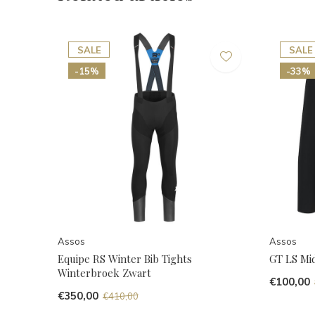
SALE
SALE
-15%
-33%
Assos
Assos
Equipe RS Winter Bib Tights
GT LS Mi
Winterbroek Zwart
€100,00
€350,00
€410,00