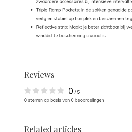
zwaardere accessoires bij intensieve intervaltr
Triple Ramp Pockets: In de zakken genaaide pa
veilig en stabiel op hun plek en beschermen t
Reflective strip: Maakt je beter zichtbaar bij w
winddichte bescherming cruciaal is.
Reviews
0
/ 5
0 sterren op basis van 0 beoordelingen
Related articles