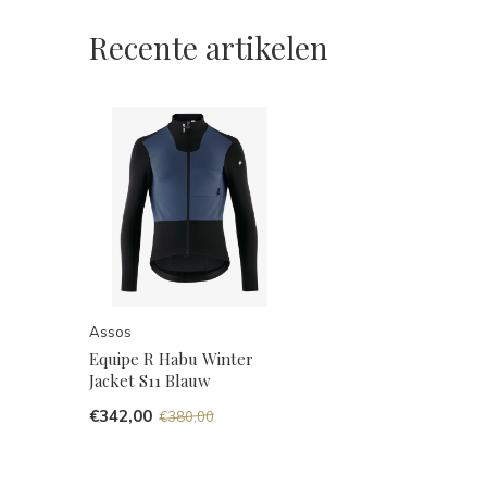
Recente artikelen
Assos
Equipe R Habu Winter
Jacket S11 Blauw
€342,00
€380,00