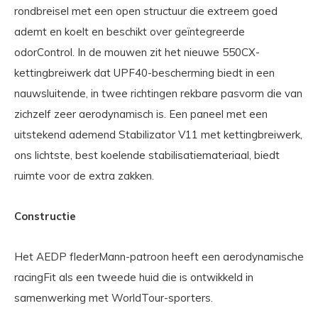
rondbreisel met een open structuur die extreem goed
ademt en koelt en beschikt over geïntegreerde
odorControl. In de mouwen zit het nieuwe 550CX-
kettingbreiwerk dat UPF40-bescherming biedt in een
nauwsluitende, in twee richtingen rekbare pasvorm die van
zichzelf zeer aerodynamisch is. Een paneel met een
uitstekend ademend Stabilizator V11 met kettingbreiwerk,
ons lichtste, best koelende stabilisatiemateriaal, biedt
ruimte voor de extra zakken.
Constructie
Het AEDP flederMann-patroon heeft een aerodynamische
racingFit als een tweede huid die is ontwikkeld in
samenwerking met WorldTour-sporters.