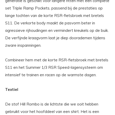
generatie is geschikt voor langere ritten met een complete
set Triple Ramp Pockets, passend bij de prestaties op
lange tochten van de korte RSR-fietsbroek met bretels
S11. De verkorte body maakt de pasvorm beter in
agressieve rijhoudingen en vermindert kreukels op de buik.
De verfijnde kraagvorm laat je diep doorademen tijdens
zware inspanningen.
Combineer hem met de korte RSR-fietsbroek met bretels
S11 en het Summer 1/3 RSR Speed-lagensysteem om
intensief te trainen en racen op de warmste dagen.
Textiel
De stof Hill Rombo is de lichtste die we ooit hebben
gebruikt voor het hoofddeel van een shirt. Het is een