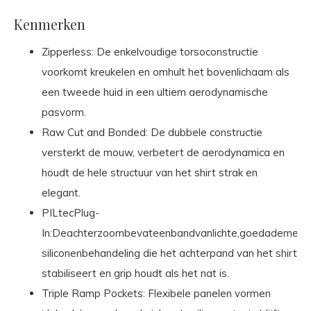
Kenmerken
Zipperless: De enkelvoudige torsoconstructie
voorkomt kreukelen en omhult het bovenlichaam als
een tweede huid in een ultiem aerodynamische
pasvorm.
Raw Cut and Bonded: De dubbele constructie
versterkt de mouw, verbetert de aerodynamica en
houdt de hele structuur van het shirt strak en
elegant.
PILtecPlug-
In:Deachterzoombevateenbandvanlichte,goedademend
siliconenbehandeling die het achterpand van het shirt
stabiliseert en grip houdt als het nat is.
Triple Ramp Pockets: Flexibele panelen vormen