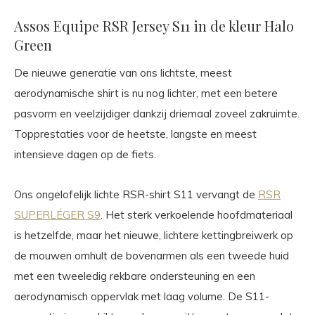
Assos Equipe RSR Jersey S11 in de kleur Halo
Green
De nieuwe generatie van ons lichtste, meest
aerodynamische shirt is nu nog lichter, met een betere
pasvorm en veelzijdiger dankzij driemaal zoveel zakruimte.
Topprestaties voor de heetste, langste en meest
intensieve dagen op de fiets.
Ons ongelofelijk lichte RSR-shirt S11 vervangt de
RSR
SUPERLÉGER S9
. Het sterk verkoelende hoofdmateriaal
is hetzelfde, maar het nieuwe, lichtere kettingbreiwerk op
de mouwen omhult de bovenarmen als een tweede huid
met een tweeledig rekbare ondersteuning en een
aerodynamisch oppervlak met laag volume. De S11-