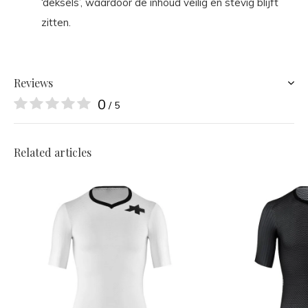
‘deksels’, waardoor de inhoud veilig en stevig blijft
zitten.
Reviews
0
/ 5
Related articles