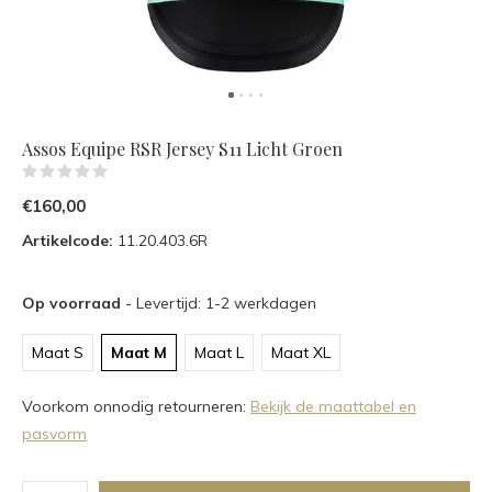
Assos Equipe RSR Jersey S11 Licht Groen
(0)
€160,00
Artikelcode:
11.20.403.6R
Op voorraad
- Levertijd: 1-2 werkdagen
Maat S
Maat M
Maat L
Maat XL
Voorkom onnodig retourneren:
Bekijk de maattabel en
pasvorm