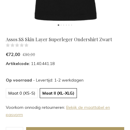
Assos SS Skin Layer Superleger Ondershirt Zwart
(0)
€72,00
€90,00
Artikelcode:
11.40.441.18
Op voorraad
- Levertijd: 1-2 werkdagen
Maat 0 (XS-S)
Maat II (XL-XLG)
Voorkom onnodig retourneren:
Bekijk de maattabel en
pasvorm