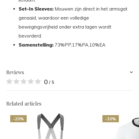
Set-In Sleeves:
Mouwen zijn direct in het armsgat
genaaid, waardoor een volledige
bewegingsvrijheid onder extra lagen wordt
bevorderd.
Samenstelling:
73%PP,17%PA,10%EA
Reviews
0
/ 5
Related articles
-20%
-30%