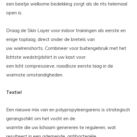
een beetje welkome bedekking zorgt als de rits helemaal
open is.
Draag de Skin Layer voor indoor trainingen als eerste en
enige toplaag, direct onder de bretels van
uw wielrenshorts. Combineer voor buitengebruik met het
lichtste wedstrijdshirt in uw kast voor
een licht compressieve, naadloze eerste laag in de
warmste omstandigheden.
Textiel
Een nieuwe mix van en polypropyleengarens is strategisch
gerangschikt om het vocht en de
warmte die uw lichaam genereren te reguleren, wat
resulteert in een ademende, antibacteriële