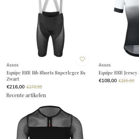
Assos
Assos
Equipe RSR Bib Shorts Superleger S9
Equipe RSR Jersey
Zwart
€108,00
€155,00
€216,00
€270,00
Recente artikelen