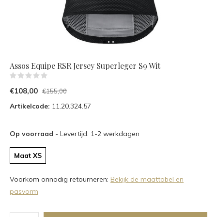
Assos Equipe RSR Jersey Superleger S9 Wit
(0)
€108,00
€155,00
Artikelcode:
11.20.324.57
Op voorraad
- Levertijd: 1-2 werkdagen
Maat XS
Voorkom onnodig retourneren:
Bekijk de maattabel en
pasvorm