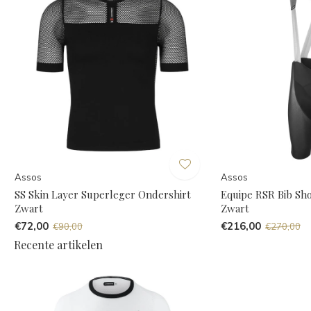
Assos
Assos
SS Skin Layer Superleger Ondershirt
Equipe RSR Bib Sh
Zwart
Zwart
€72,00
€216,00
€90,00
€270,00
Recente artikelen