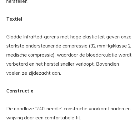
herstellen.
Textiel
Gladde InfraRed-garens met hoge elasticiteit geven onze
sterkste ondersteunende compressie (32 mmHg/klasse 2
medische compressie), waardoor de bloedcirculatie wordt
verbeterd en het herstel sneller verloopt. Bovendien
voelen ze zijdezacht aan.
Constructie
De naadloze ‘240-needle’-constructie voorkomt naden en
wrijving door een comfortabele fit.