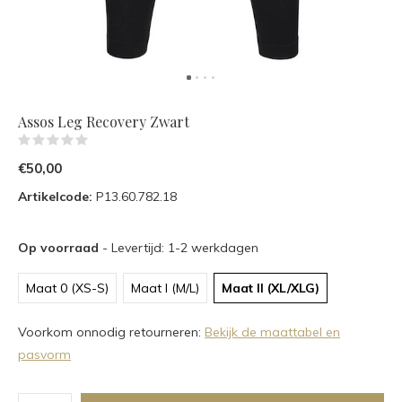
Assos Leg Recovery Zwart
(0)
€50,00
Artikelcode:
P13.60.782.18
Op voorraad
- Levertijd: 1-2 werkdagen
Maat 0 (XS-S)
Maat I (M/L)
Maat II (XL/XLG)
Voorkom onnodig retourneren:
Bekijk de maattabel en
pasvorm