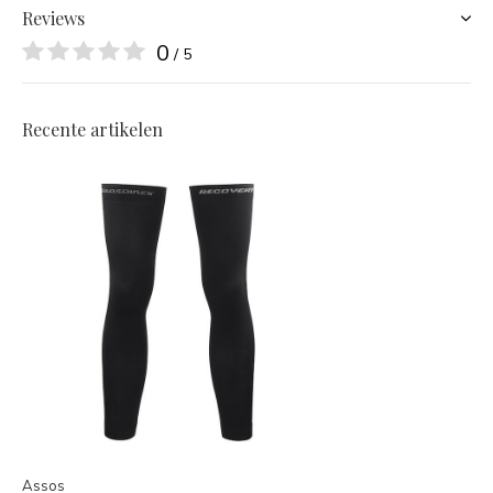
Reviews
0
/ 5
Recente artikelen
Assos