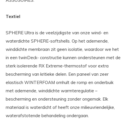
ASSOSOIRES.
Textiel
SPHERE Ultra is de veelzijdigste van onze wind- en
waterdichte SPHERE-softshells. Op het ademende,
winddichte membraan zit geen isolatie, waardoor we het
in een twinDeck- constructie kunnen ondersteunen met de
sterk isolerende RX Extreme-thermostof voor extra
bescherming van kritieke delen. Een paneel van zeer
elastisch WINTERFOAM omhult de romp en onderbuik
met ademende, winddichte warmteregulatie –
bescherming en ondersteuning zonder ongemak. Elk
materiaal is waterdicht of heeft onze milieuvriendelijke,
waterafstotende behandeling ondergaan.