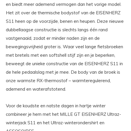
en biedt meer ademend vermogen dan het vorige model.
Het zit over de thermische bodystof van de EISENHERZ
S11 heen op de voorzijde, benen en heupen. Deze nieuwe
dubbellaagse constructie is slechts langs één rand
vastgenaaid, zodat er minder naden zijn en de
bewegingsvrijheid groter is. Waar veel lange fietsbroeken
met bretels met een softshell stijf zijn en je beperken,
beweegt de unieke constructie van de EISENHERZ S11 in
de hele pedaalslag met je mee. De body van de broek is
onze warmste RX-thermostof – warmteregulerend,
ademend en waterafstotend.
Voor de koudste en natste dagen in hartje winter
combineer je hem met het MILLE GT EISENHERZ Ultraz-
winterjack S11 en het Ultraz-winterondershirt en