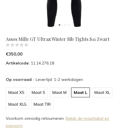
Assos Mille GT Ultraz Winter Bib Tights S11 Zwart
(0)
€350,00
Artikelcode:
11.14.276.18
Op voorraad
- Levertijd: 1-2 werkdagen
Maat XS
Maat S
Maat M
Maat L
Maat XL
Maat XLG
Maat TIR
Voorkom onnodig retourneren:
Bekijk de maattabel en
pasvorm