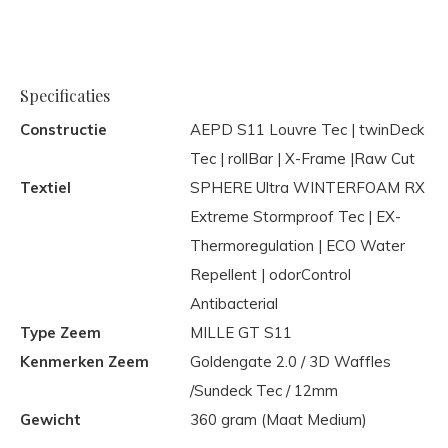
Specificaties
Constructie
AEPD S11 Louvre Tec | twinDeck
Tec | rollBar | X-Frame |Raw Cut
Textiel
SPHERE Ultra WINTERFOAM RX
Extreme Stormproof Tec | EX-
Thermoregulation | ECO Water
Repellent | odorControl
Antibacterial
Type Zeem
MILLE GT S11
Kenmerken Zeem
Goldengate 2.0 / 3D Waffles
/Sundeck Tec / 12mm
Gewicht
360 gram (Maat Medium)