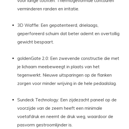
voor lange tochten. Thermogevormde contouren
verminderen randen en irritatie.
3D Waffle: Een gepatenteerd, drielaags,
geperforeerd schuim dat beter ademt en overtollig
gewicht bespaart.
goldenGate 2.0: Een zwevende constructie die met
je lichaam meebeweegt in plaats van het
tegenwerkt. Nieuwe uitsparingen op de flanken
zorgen voor minder wrijving in de hele pedaalslag.
Sundeck Technology: Een zijdezacht paneel op de
voorzijde van de zeem heeft een minimale
voetafdruk en neemt de druk weg, waardoor de
pasvorm gestroomlijnder is.