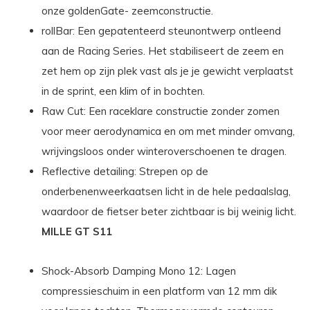
onze goldenGate- zeemconstructie.
rollBar: Een gepatenteerd steunontwerp ontleend
aan de Racing Series. Het stabiliseert de zeem en
zet hem op zijn plek vast als je je gewicht verplaatst
in de sprint, een klim of in bochten.
Raw Cut: Een raceklare constructie zonder zomen
voor meer aerodynamica en om met minder omvang,
wrijvingsloos onder winteroverschoenen te dragen.
Reflective detailing: Strepen op de
onderbenenweerkaatsen licht in de hele pedaalslag,
waardoor de fietser beter zichtbaar is bij weinig licht.
MILLE GT S11
Shock-Absorb Damping Mono 12: Lagen
compressieschuim in een platform van 12 mm dik