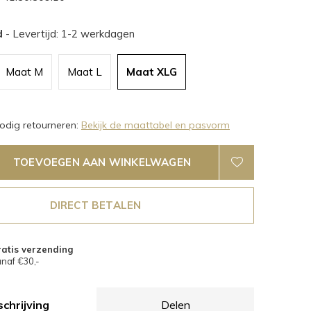
d
- Levertijd: 1-2 werkdagen
Maat M
Maat L
Maat XLG
dig retourneren:
Bekijk de maattabel en pasvorm
TOEVOEGEN AAN WINKELWAGEN
DIRECT BETALEN
atis verzending
naf €30,-
chrijving
Delen