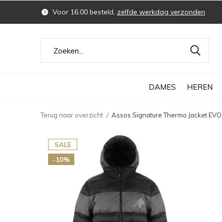
Voor 16.00 besteld,
zelfde werkdag verzonden
DAMES
HEREN
Terug naar overzicht
Assos Signature Thermo Jacket EVO
SALE
-10%