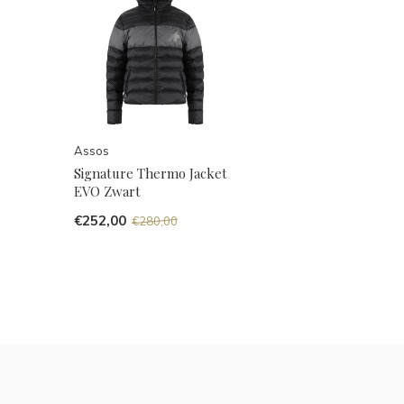
Assos
Signature Thermo Jacket
EVO Zwart
€252,00
€280,00