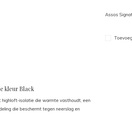
Assos Signat
Toevoege
e kleur Black
ighloft-isolatie die warmte vasthoudt, een
eling die beschermt tegen neerslag en