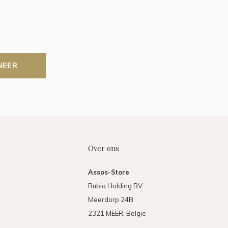
NEER
Over ons
Assos-Store
Rubio Holding BV
Meerdorp 24B
2321 MEER, België