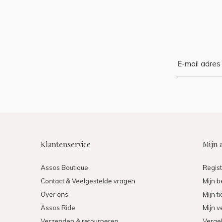
Klantenservice
Mijn 
Assos Boutique
Regis
Contact & Veelgestelde vragen
Mijn b
Over ons
Mijn t
Assos Ride
Mijn ve
Verzenden & retourneren
Vergel