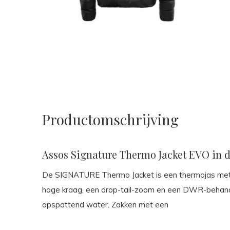
Productomschrijving
Assos Signature Thermo Jacket EVO in d
De SIGNATURE Thermo Jacket is een thermojas met h
hoge kraag, een drop-tail-zoom en een DWR-behand
opspattend water. Zakken met een