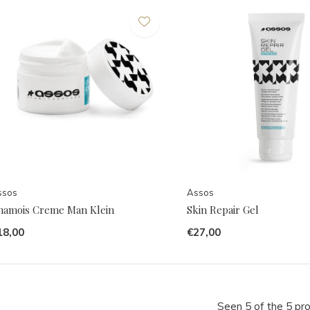
ssos
Assos
hamois Creme Man Klein
Skin Repair Gel
18,00
€27,00
Seen 5 of the 5 pr