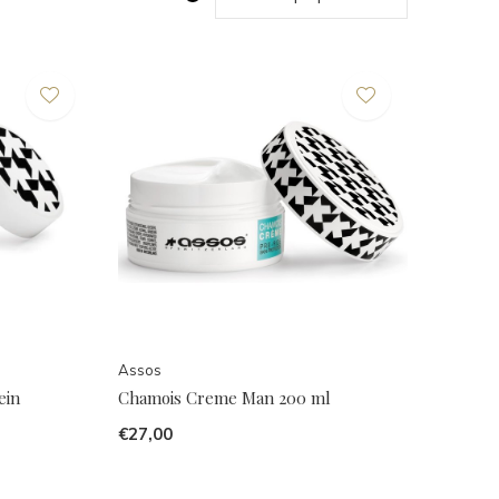
Assos
ein
Chamois Creme Man 200 ml
€27,00