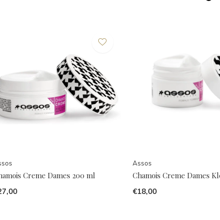
ssos
Assos
hamois Creme Dames 200 ml
Chamois Creme Dames Kl
27,00
€18,00