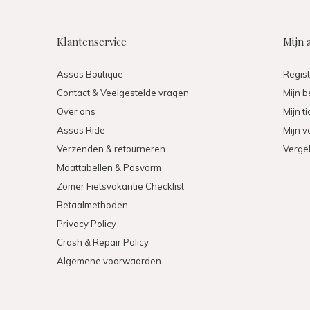
Klantenservice
Mijn 
Assos Boutique
Regis
Contact & Veelgestelde vragen
Mijn b
Over ons
Mijn t
Assos Ride
Mijn ve
Verzenden & retourneren
Vergel
Maattabellen & Pasvorm
Zomer Fietsvakantie Checklist
Betaalmethoden
Privacy Policy
Crash & Repair Policy
Algemene voorwaarden