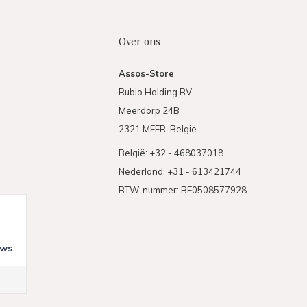
Over ons
Assos-Store
Rubio Holding BV
Meerdorp 24B
2321 MEER, België
België: +32 - 468037018
Nederland: +31 - 613421744
BTW-nummer: BE0508577928
ews