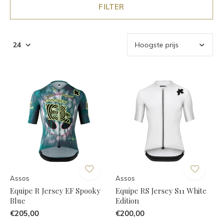
FILTER
Assos
Assos
Equipe R Jersey EF Spooky
Equipe RS Jersey S11 White
Blue
Edition
€205,00
€200,00