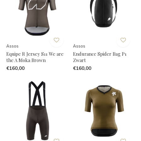
Assos
Assos
Equipe R Jersey S11 We are
Endurance Spider Bag P1
the A Moka Brown
Zwart
€160,00
€160,00