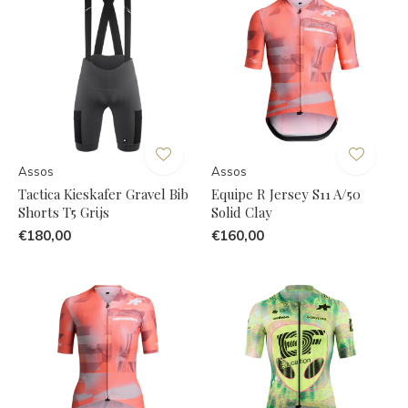
Assos
Assos
Tactica Kieskafer Gravel Bib
Equipe R Jersey S11 A/50
Shorts T5 Grijs
Solid Clay
€180,00
€160,00