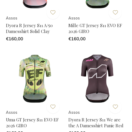
Assos
Assos
Dyora R Jersey S11 A/50
Mille GT Jersey S11 EVO EF
Damesshirt Solid Clay
2026 GIRO
€160,00
€160,00
Assos
Assos
Uma GT Jersey S11 EVO EF
Dyora R Jersey S11 We are
2026 GIRO
the A Damesshirt Panic Red