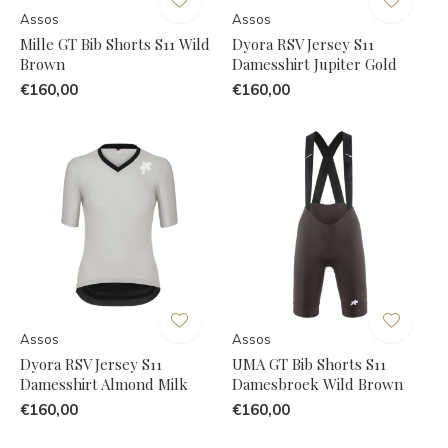
Assos
Assos
Mille GT Bib Shorts S11 Wild
Dyora RSV Jersey S11
Brown
Damesshirt Jupiter Gold
€160,00
€160,00
Assos
Assos
Dyora RSV Jersey S11
UMA GT Bib Shorts S11
Damesshirt Almond Milk
Damesbroek Wild Brown
€160,00
€160,00