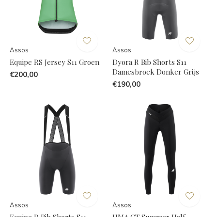
Assos
Assos
Equipe RS Jersey S11 Groen
Dyora R Bib Shorts S11
Damesbroek Donker Grijs
€200,00
€190,00
Assos
Assos