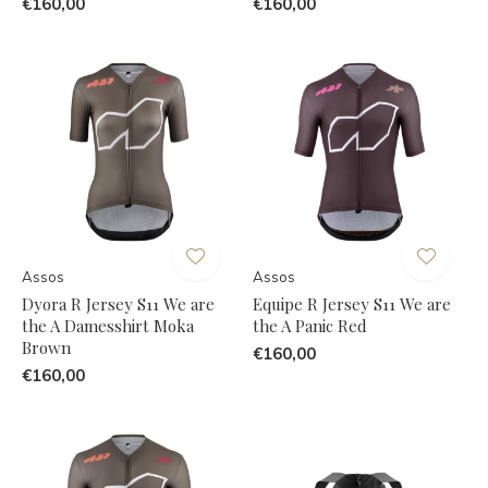
€160,00
€160,00
Assos
Assos
Dyora R Jersey S11 We are
Equipe R Jersey S11 We are
the A Damesshirt Moka
the A Panic Red
Brown
€160,00
€160,00