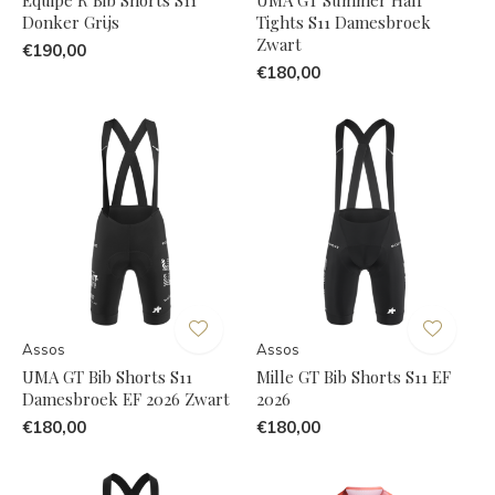
Equipe R Bib Shorts S11
UMA GT Summer Half
Donker Grijs
Tights S11 Damesbroek
Zwart
€190,00
€180,00
Assos
Assos
UMA GT Bib Shorts S11
Mille GT Bib Shorts S11 EF
Damesbroek EF 2026 Zwart
2026
€180,00
€180,00