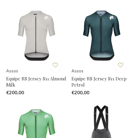
Assos
Assos
Equipe RS Jersey S11 Almond
Equipe RS Jersey S11 Deep
Milk
Petrol
€200,00
€200,00