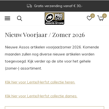
Assos Boutique op grens NL & BE
0
0
Nieuw Voorjaar / Zomer 2026
Nieuwe Assos artikelen voorjaar/zomer 2026. Komende
maanden zullen nog diverse nieuwe artikelen worden
toegevoegd. Kijk verder op de site voor het gehele
(zomer-) assortiment.
Klik hier voor Lente/Herfst collectie heren.
Klik hier voor Lente/Herfst collectie dames.