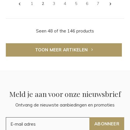
1
2
3
4
5
6
7
Seen 48 of the 146 products
TOON MEER ARTIKELEN
Meld je aan voor onze nieuwsbrief
Ontvang de nieuwste aanbiedingen en promoties
ABONNEER