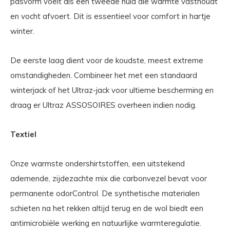
pasvorm voelt als een tweede huid die warmte vasthoudt
en vocht afvoert. Dit is essentieel voor comfort in hartje
winter.
De eerste laag dient voor de koudste, meest extreme
omstandigheden. Combineer het met een standaard
winterjack of het Ultraz-jack voor ultieme bescherming en
draag er Ultraz ASSOSOIRES overheen indien nodig.
Textiel
Onze warmste ondershirtstoffen, een uitstekend
ademende, zijdezachte mix die carbonvezel bevat voor
permanente odorControl. De synthetische materialen
schieten na het rekken altijd terug en de wol biedt een
antimicrobiële werking en natuurlijke warmteregulatie.