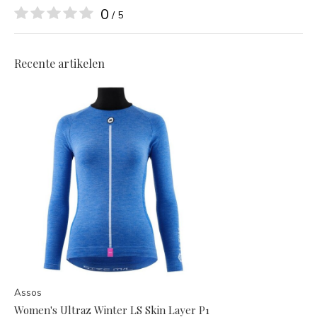
0
/ 5
Recente artikelen
Assos
Women's Ultraz Winter LS Skin Layer P1