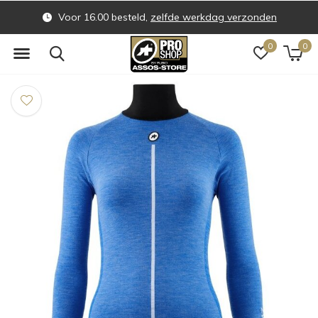
Voor 16.00 besteld,
zelfde werkdag verzonden
0
0