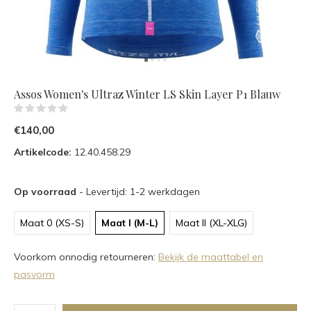
Assos Women's Ultraz Winter LS Skin Layer P1 Blauw
(0)
€140,00
Artikelcode:
12.40.458.29
Op voorraad
- Levertijd: 1-2 werkdagen
Maat 0 (XS-S)
Maat I (M-L)
Maat II (XL-XLG)
Voorkom onnodig retourneren:
Bekijk de maattabel en
pasvorm