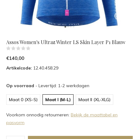
Assos Women's Ultraz Winter LS Skin Layer P1 Blauw
(0)
€140,00
Artikelcode:
12.40.458.29
Op voorraad
- Levertijd: 1-2 werkdagen
Maat 0 (XS-S)
Maat I (M-L)
Maat II (XL-XLG)
Voorkom onnodig retourneren:
Bekijk de maattabel en
pasvorm