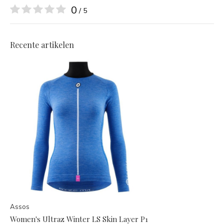
0
/ 5
Recente artikelen
Assos
Women's Ultraz Winter LS Skin Layer P1