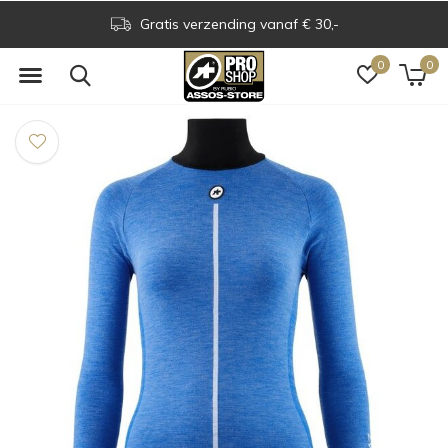
Gratis verzending vanaf € 30,-
0
0