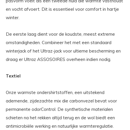
pasvorm voelt als een tweede huid die warmte vasthoudt
en vocht afvoert. Dit is essentieel voor comfort in hartje
winter.
De eerste laag dient voor de koudste, meest extreme
omstandigheden. Combineer het met een standaard
winterjack of het Ultraz-jack voor ultieme bescherming en
draag er Ultraz ASSOSOIRES overheen indien nodig.
Textiel
Onze warmste ondershirtstoffen, een uitstekend
ademende, zijdezachte mix die carbonvezel bevat voor
permanente odorControl. De synthetische materialen
schieten na het rekken altijd terug en de wol biedt een
antimicrobiële werking en natuurlijke warmteregulatie.