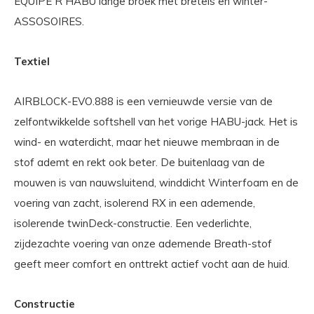
EQUIPE R HABU lange broek met bretels en winter-
ASSOSOIRES.
Textiel
AIRBLOCK-EVO.888 is een vernieuwde versie van de
zelfontwikkelde softshell van het vorige HABU-jack. Het is
wind- en waterdicht, maar het nieuwe membraan in de
stof ademt en rekt ook beter. De buitenlaag van de
mouwen is van nauwsluitend, winddicht Winterfoam en de
voering van zacht, isolerend RX in een ademende,
isolerende twinDeck-constructie. Een vederlichte,
zijdezachte voering van onze ademende Breath-stof
geeft meer comfort en onttrekt actief vocht aan de huid.
Constructie