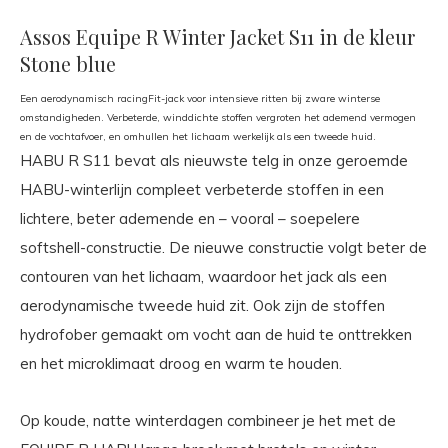
Assos Equipe R Winter Jacket S11 in de kleur
Stone blue
Een aerodynamisch racingFit-jack voor intensieve ritten bij zware winterse
omstandigheden. Verbeterde, winddichte stoffen vergroten het ademend vermogen
en de vochtafvoer, en omhullen het lichaam werkelijk als een tweede huid.
HABU R S11 bevat als nieuwste telg in onze geroemde
HABU-winterlijn compleet verbeterde stoffen in een
lichtere, beter ademende en – vooral – soepelere
softshell-constructie. De nieuwe constructie volgt beter de
contouren van het lichaam, waardoor het jack als een
aerodynamische tweede huid zit. Ook zijn de stoffen
hydrofober gemaakt om vocht aan de huid te onttrekken
en het microklimaat droog en warm te houden.
Op koude, natte winterdagen combineer je het met de