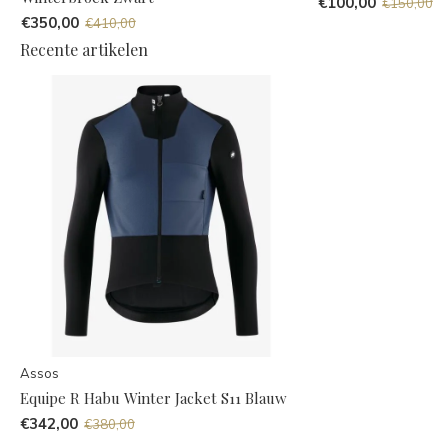
€100,00
€150,00
€350,00
€410,00
Recente artikelen
Assos
Equipe R Habu Winter Jacket S11 Blauw
€342,00
€380,00