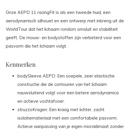
Onze AEPD 11 racingFit is als een tweede huid, een
aerodynamisch silhouet en een ontwerp met inbreng uit de
WorldTour dat het lichaam rondom omsluit en stabiliteit
geeft. De mouw- en bodystoffen zijn verbeterd voor een
pasvorm die het lichaam volgt.
Kenmerken
bodySleeve AEPD: Een soepele, zeer elastische
constructie die de contouren van het lichaam
nauwsluitend volgt voor een betere aerodynamica
en actieve vochtafvoer.
struzzoKragen: Een kraag met lichter, zacht
isolatiemateriaal met een comfortabele pasvorm.
Actieve aanpassing van je eigen microklimaat zonder