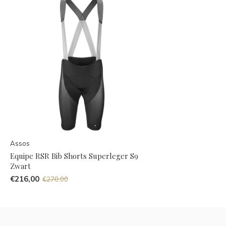
Assos
Equipe RSR Bib Shorts Superleger S9
Zwart
€216,00
€270,00