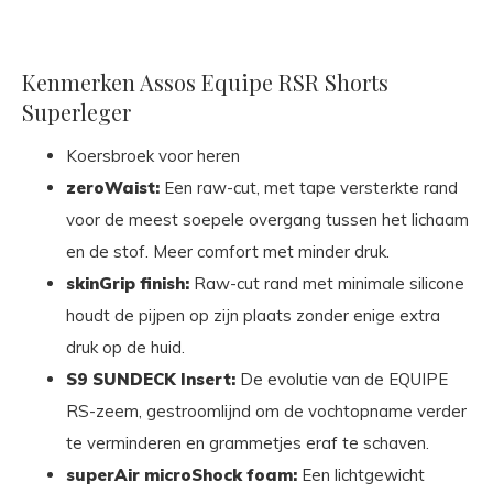
Kenmerken Assos Equipe RSR Shorts
Superleger
Koersbroek voor heren
zeroWaist:
Een raw-cut, met tape versterkte rand
voor de meest soepele overgang tussen het lichaam
en de stof. Meer comfort met minder druk.
skinGrip finish:
Raw-cut rand met minimale silicone
houdt de pijpen op zijn plaats zonder enige extra
druk op de huid.
S9 SUNDECK Insert:
De evolutie van de EQUIPE
RS-zeem, gestroomlijnd om de vochtopname verder
te verminderen en grammetjes eraf te schaven.
superAir microShock foam:
Een lichtgewicht