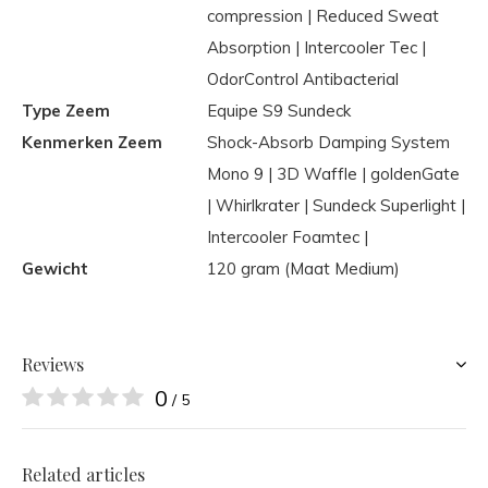
compression | Reduced Sweat
Absorption | Intercooler Tec |
OdorControl Antibacterial
Type Zeem
Equipe S9 Sundeck
Kenmerken Zeem
Shock-Absorb Damping System
Mono 9 | 3D Waffle | goldenGate
| Whirlkrater | Sundeck Superlight |
Intercooler Foamtec |
Gewicht
120 gram (Maat Medium)
Reviews
0
/ 5
Related articles