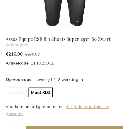
Assos Equipe RSR Bib Shorts Superleger S9 Zwart
(0)
€216,00
€270,00
Artikelcode:
11.10.230.18
Op voorraad
- Levertijd: 1-2 werkdagen
Maat XL
Maat XLG
Voorkom onnodig retourneren:
Bekijk de maattabel en
pasvorm