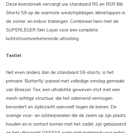
Deze koersbroek vervangt uw standaard RS en RSR Bib
Shorts S9 op de warmste wedstrijddagen, klimetappes in
de zomer, en indoor trainingen. Combineer hem met de
SUPERLÉGER Skin Layer voor een complete
luchtstroomverbeterende uitrusting.
Textiel
Net even anders dan de standaard S9-shorts, is het
primaire ‘Butterfly’-paneel met volledige omslag gemaakt
van Breezer Tex, een ultralichte geweven stof met een
mesh-achtige structuur, die het ademend vermogen
bevordert en zijdezacht aanvoelt tegen de benen. De
overige voor- en achterpanelen die de zeem op zijn plaats
houden en in contact komen met het zadel, zijn gebaseerd
op het ultrazacht OSSIDIA warp-knit materiaal voor extra